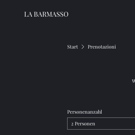
LA BARMASSO
Start
Prenotazioni
W
Personenanzahl
2 Personen