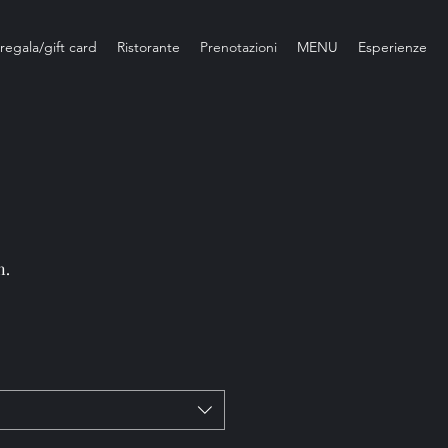
regala/gift card
Ristorante
Prenotazioni
MENU
Esperienze
n.