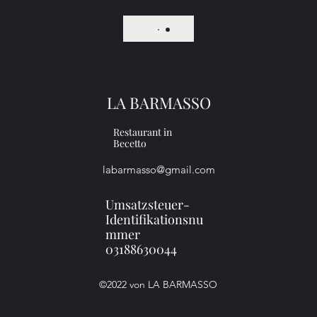
LA BARMASSO
Restaurant in
Becetto
labarmasso@gmail.com
Umsatzsteuer-
Identifikationsnu
mmer
03188630044
©2022 von LA BARMASSO